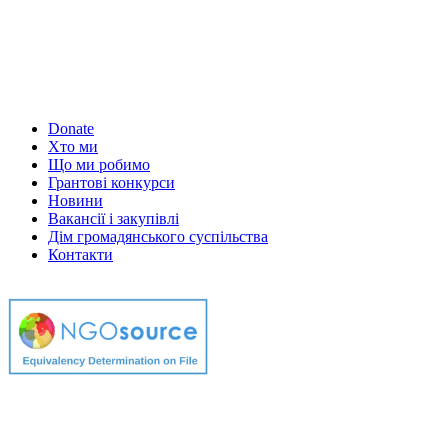
Donate
Хто ми
Що ми робимо
Грантові конкурси
Новини
Вакансії і закупівлі
Дім громадянського суспільства
Контакти