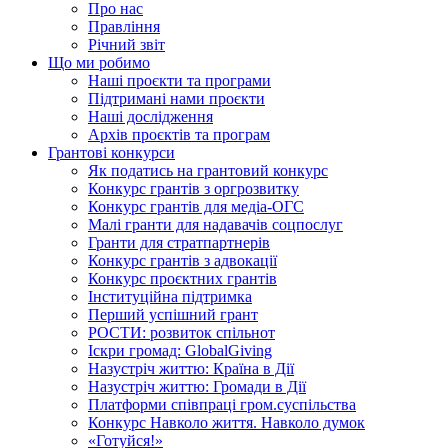
Про нас
Правління
Річний звіт
Що ми робимо
Наші проєкти та програми
Підтримані нами проєкти
Наші дослідження
Архів проєктів та програм
Грантові конкурси
Як податись на грантовий конкурс
Конкурс грантів з оргрозвитку
Конкурс грантів для медіа-ОГС
Малі гранти для надавачів соцпослуг
Гранти для стратпартнерів
Конкурс грантів з адвокації
Конкурс проєктних грантів
Інституційна підтримка
Перший успішний грант
РОСТИ: розвиток спільнот
Іскри громад: GlobalGiving
Назустріч життю: Країна в Дії
Назустріч життю: Громади в Дії
Платформи співпраці гром.суспільства
Конкурс Навколо життя. Навколо думок
«Готуйся!»