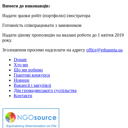
Вимоги до виконавців:
Надати зразки робіт (портфоліо) ілюстратора
Готовність співпрацювати з замовником
Надати цінову пропозицію на вказані роботи до 1 квітня 2019
року.
Зголошення просимо надсилати на адресу
office@ednannia.ua
Donate
Хто ми
Що ми робимо
Грантові конкурси
Новини
Вакансії і закупівлі
Дім громадянського суспільства
Контакти