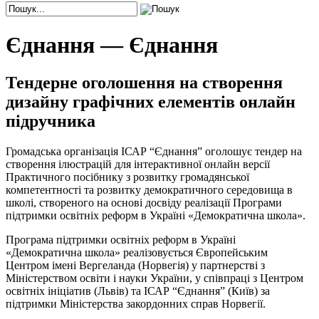
Єднання — Єднання
Тендерне оголошення на створення
дизайну графічних елементів онлайн
підручника
Громадська організація ІСАР “Єднання” оголошує тендер на
створення ілюстрацій для інтерактивної онлайн версії
Практичного посібнику з розвитку громадянської
компетентності та розвитку демократичного середовища в
школі, створеного на основі досвіду реалізації Програми
підтримки освітніх реформ в Україні «Демократична школа».
Програма підтримки освітніх реформ в Україні
«Демократична школа» реалізовується Європейським
Центром імені Вергеланда (Норвегія) у партнерстві з
Міністерством освіти і науки України, у співпраці з Центром
освітніх ініціатив (Львів) та ІСАР “Єднання” (Київ) за
підтримки Міністерства закордонних справ Норвегії.