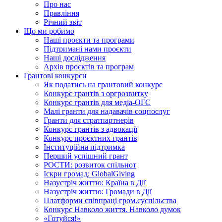
Про нас
Правління
Річний звіт
Що ми робимо
Наші проєкти та програми
Підтримані нами проєкти
Наші дослідження
Архів проєктів та програм
Грантові конкурси
Як податись на грантовий конкурс
Конкурс грантів з оргрозвитку
Конкурс грантів для медіа-ОГС
Малі гранти для надавачів соцпослуг
Гранти для стратпартнерів
Конкурс грантів з адвокації
Конкурс проєктних грантів
Інституційна підтримка
Перший успішний грант
РОСТИ: розвиток спільнот
Іскри громад: GlobalGiving
Назустріч життю: Країна в Дії
Назустріч життю: Громади в Дії
Платформи співпраці гром.суспільства
Конкурс Навколо життя. Навколо думок
«Готуйся!»