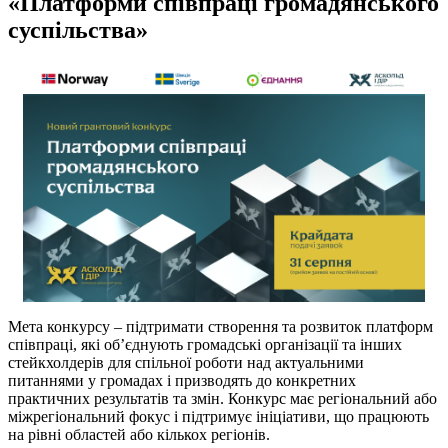
«Платформи співпраці громадянського
суспільства»
Мета конкурсу – підтримати створення та розвиток платформ
співпраці, які об’єднують громадські організації та інших
стейкхолдерів для спільної роботи над актуальними
питаннями у громадах і призводять до конкретних
практичних результатів та змін. Конкурс має регіональний або
міжрегіональний фокус і підтримує ініціативи, що працюють
на рівні областей або кількох регіонів.