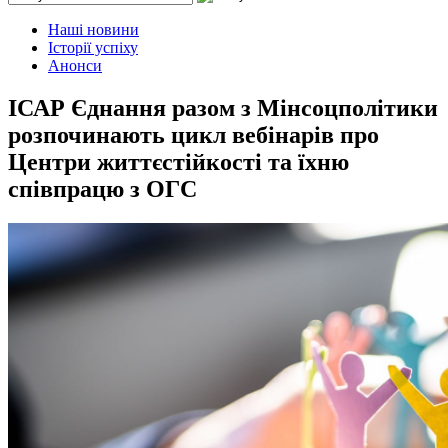
Наші новини
Історії успіху
Анонси
ІСАР Єднання разом з Мінсоцполітики
розпочинають цикл вебінарів про
Центри життєстійкості та їхню
співпрацю з ОГС