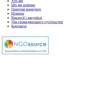
Хто ми
Що ми робимо
Грантові конкурси
Новини
Вакансії і закупівлі
Дім громадянського суспільства
Контакти