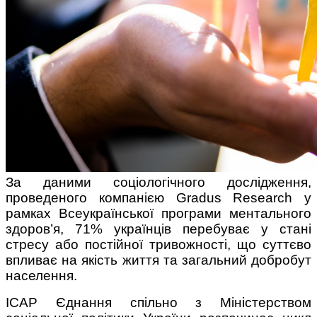
За даними соціологічного дослідження,
проведеного компанією Gradus Research у
рамках Всеукраїнської програми ментального
здоров’я, 71% українців перебуває у стані
стресу або постійної тривожності, що суттєво
впливає на якість життя та загальний добробут
населення.
ІСАР Єднання спільно з Міністерством