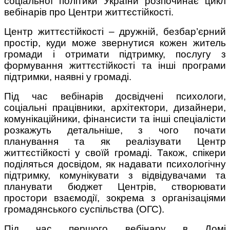
соціальної політики України розпочинає цикл
вебінарів про Центри життєстійкості.
Центр життєстійкості – дружній, безбар’єрний
простір, куди може звернутися кожен житель
громади і отримати підтримку, послугу з
формування життєстійкості та інші програми
підтримки, наявні у громаді.
Під час вебінарів досвідчені психологи,
соціальні працівники, архітектори, дизайнери,
комунікаційники, фінансисти та інші спеціалісти
розкажуть детальніше, з чого почати
планування та як реалізувати Центр
життєстійкості у своїй громаді. Також, спікери
поділяться досвідом, як надавати психологічну
підтримку, комунікувати з відвідувачами та
планувати бюджет Центрів, створювати
простори взаємодії, зокрема з організаціями
громадянського суспільства (ОГС).
Під час першого вебінару в Домі