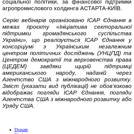
соціальної політики, за фінансової підтримки
агропромислового холдинга АСТАРТА-КИЇВ.
Серію вебінарів організовано ІСАР Єднання в
межах проєкту «Ініціатива секторальної
підтримки громадянського суспільства
України», що реалізується ІСАР Єднання у
консорціумі з Українським незалежним
центром політичних досліджень (УНЦПД) та
Центром демократії та верховенства права
(ЦЕДЕМ) завдяки щирій підтримці
американського народу, наданій через
Агентство США з міжнародного розвитку.
Зміст (указати вид публікації) не обов’язково
відображає погляди ІСАР Єднання, погляди
Агентства США з міжнародного розвитку або
Уряду США.
Donate