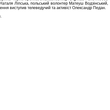
 Наталя Ліпська, польський волонтер Матеуш Водзінський,
ення виступив телеведучий та активіст Олександр Педан.
.