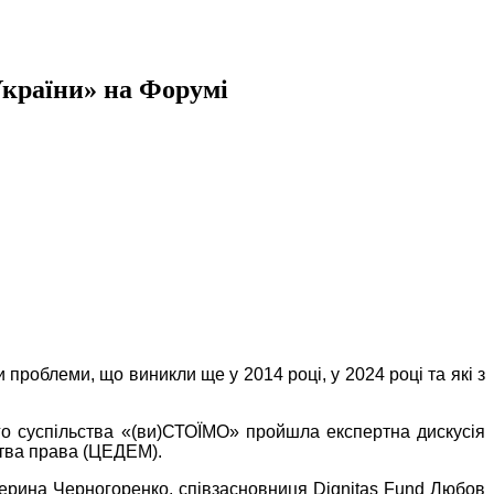
України» на Форумі
проблеми, що виникли ще у 2014 році, у 2024 році та які з
ого суспільства «(ви)СТОЇМО» пройшла експертна дискусія
ства права (ЦЕДЕМ).
атерина Черногоренко, співзасновниця Dignitas Fund Любов