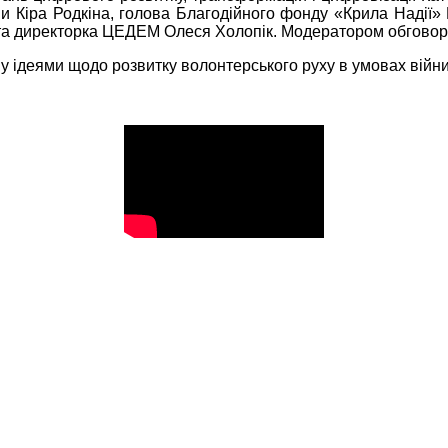
ни Кіра Родкіна, голова Благодійного фонду «Крила Надії»
ч та директорка ЦЕДЕМ Олеся Холопік. Модератором обговор
у ідеями щодо розвитку волонтерського руху в умовах війни