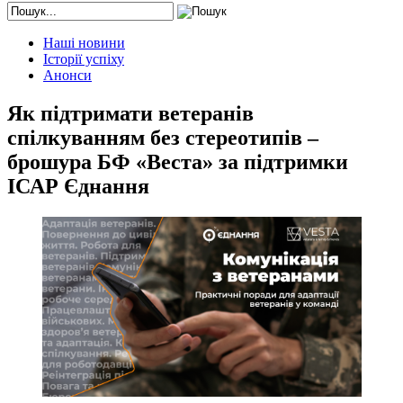
Наші новини
Історії успіху
Анонси
Як підтримати ветеранів
спілкуванням без стереотипів –
брошура БФ «Веста» за підтримки
ІСАР Єднання