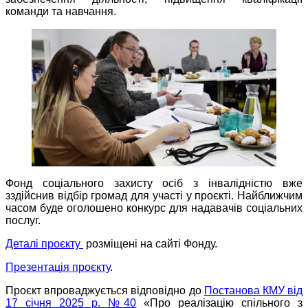
команди та навчання.
Фонд соціального захисту осіб з інвалідністю вже
зздійснив відбір громад для участі у проєкті. Найближчим
часом буде оголошено конкурс для надавачів соціальних
послуг.
Деталі проєкту
розміщені на сайті Фонду.
Презентація проєкту
.
Проєкт впроваджується відповідно до
Постанова КМУ від
17 січня 2025 р. №40
«Про реалізацію спільного з