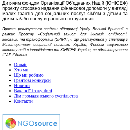
Дитячим фондом Організації Об’єднаних Націй (ЮНІСЕФ)
проєкту стосовно надання фінансової допомоги у вигляді
малих грантів для соціальних послуг сім’ям з дітьми та
дітям та/або послуги раннього втручання».
Проєкт реалізується завдяки підтримці Уряду Великої Британії в
рамках Проєкту «Соціальний захист для інклюзії, стійкості,
інновацій та трансформації (SPIRIT)», що реалізується у співпраці з
Міністерством соціальної політики України, Фондом соціального
захисту осіб з інвалідністю та ЮНІСЕФ Україна, за адміністрування
ІСАР Єднання.
Donate
Хто ми
Що ми робимо
Грантові конкурси
Новини
Вакансії і закупівлі
Дім громадянського суспільства
Контакти