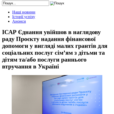
Наші новини
Історії успіху
Анонси
ІСАР Єднання увійшов в наглядову
раду Проєкту надання фінансової
допомоги у вигляді малих грантів для
соціальних послуг сім’ям з дітьми та
дітям та/або послуги раннього
втручання в Україні