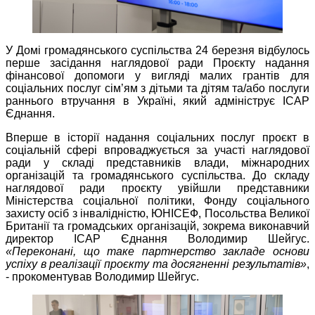
У Домі громадянського суспільства 24 березня відбулось
перше засідання наглядової ради Проєкту надання
фінансової допомоги у вигляді малих грантів для
соціальних послуг сім’ям з дітьми та дітям та/або послуги
раннього втручання в Україні, який адмініструє ІСАР
Єднання.
Вперше в історії надання соціальних послуг проєкт в
соціальній сфері впроваджується за участі наглядової
ради у складі представників влади, міжнародних
організацій та громадянського суспільства. До складу
наглядової ради проєкту увійшли представники
Міністерства соціальної політики, Фонду соціального
захисту осіб з інвалідністю, ЮНІСЕФ, Посольства Великої
Британії та громадських організацій, зокрема виконавчий
директор ІСАР Єднання Володимир Шейгус.
«Переконані, що таке партнерство закладе основи
успіху в реалізації проєкту та досягненні результатів»
,
- прокоментував Володимир Шейгус.