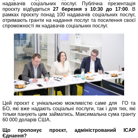
надавачів соціальних послуг. Публічна презентація
проєкту відбудеться
27 березня з 10:30 до 17:00
.
В
рамках проєкту понад 100 надавачів соціальних послуг,
отримають гранти на надання послуг та посилення своєї
спроможності як надавачів соціальних послуг.
Цей проєкт є унікальною можливістю саме для ГО та
БО, які вже надають соціальні послуги, так і для тих, які
тільки панують цим займатись.
Максимальна сума гранту
60 000 доларів США.
Що пропонує проєкт
, адміністрований ІСАР
Єднання
?