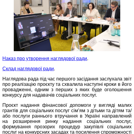
Наказ про утворення наглядової ради
.
Склад наглядової ради
.
Наглядова рада під час першого засідання заслухала звіт
про реалізацію проєкту та схвалила наступні кроки в його
провадженні, одним з перших з яких буде оголошення
конкурсу для надавачів соціальних послуг.
Проєкт надання фінансової допомоги у вигляді малих
грантів для соціальних послуг сім’ям з дітьми та дітям та/
або послуги раннього втручання в Україні направлений
на розширення ринку надання соціальних послуг,
формування прозорих процедур закупівлі соціальних
послуг на конкурсних засадах та посилення спроможності