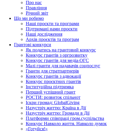
Про нас
Правління
Річний звіт
Що ми робимо
Наші проєкти та програми
Підтримані нами проєкти
Наші дослідження
Архів проєктів та програм
Грантові конкурси
Як податись на грантовий конкурс
Конкурс грантів з оргрозвитку
Конкурс грантів для медіа-ОГС
Малі гранти для надавачів соцпослуг
Гранти для стратпартнерів
Конкурс грантів з адвокації
Конкурс проєктних грантів
Інституційна підтримка
Перший успішний грант
РОСТИ: розвиток спільнот
Іскри громад: GlobalGiving
Назустріч життю: Країна в Дії
Назустріч життю: Громади в Дії
Платформи співпраці гром.суспільства
Конкурс Навколо життя. Навколо думок
«Готуйся!»