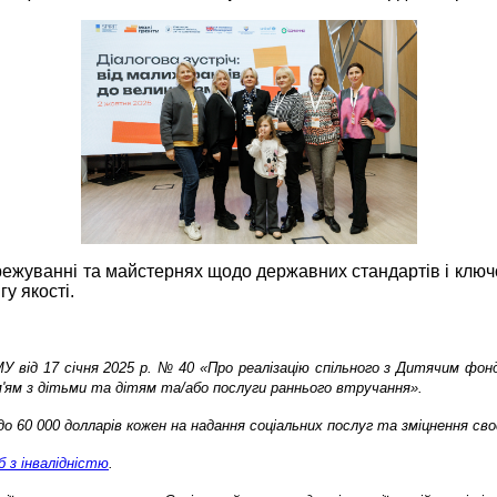
режуванні та майстернях щодо державних стандартів і ключо
гу якості.
 від 17 січня 2025 р. № 40 «Про реалізацію спільного з Дитячим фон
ім'ям з дітьми та дітям та/або послуги раннього втручання».
о 60 000 долларів кожен на надання соціальних послуг та зміцнення своє
 з інвалідністю
.