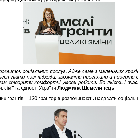
звиток соціальних послуг. Адже саме з маленьких крокі
естувати нові підходи, зрозуміти прогалини й перейти
ачам створити комфортні умови роботи. Бо якість і вча
 сім'ї та єдності України
Людмила Шемелинець
.
их грантів – 120 грантерів розпочинають надавати соціальні