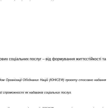
вих соціальних послуг – від формування життєстійкості та
дом Організації Об'єднаних Націй (ЮНІСЕФ) проєкту стосовно надання
ї спроможності як надавачів соціальних послуг.