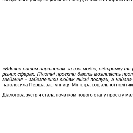
«Вдячна нашим партнерам за взаємодію, підтримку та ро
різних сферах. Пілотні проєкти дають можливість прот
завдання – забезпечити людям якісні послуги, а надав
наголосила Перша заступниця Міністра соціальної політики,
Діалогова зустріч стала початком нового етапу проєкту мал