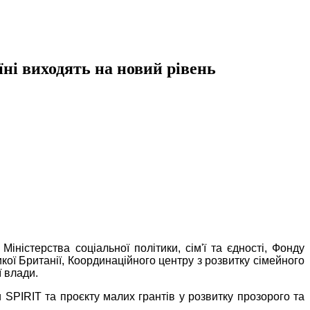
їні виходять на новий рівень
іністерства соціальної політики, сім'ї та єдності, Фонду
кої Британії, Координаційного центру з розвитку сімейного
ї влади.
 SPIRIT та проєкту малих грантів у розвитку прозорого та