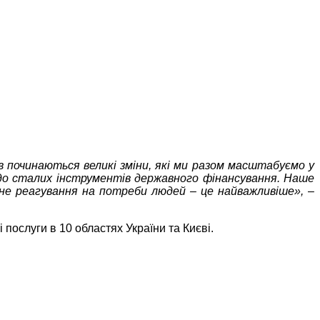
в починаються великі зміни, які ми разом масштабуємо у
 до сталих інструментів державного фінансування. Наше
сне реагування на потреби людей – це найважливіше»,
–
 послуги в 10 областях України та Києві.