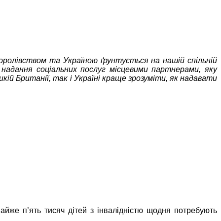
ролівством та Україною ґрунтується на нашій спільній
надання соціальних послуг місцевими партнерами, яку
ій Британії, так і Україні краще зрозуміти, як надавати
айже п’ять тисяч дітей з інвалідністю щодня потребують