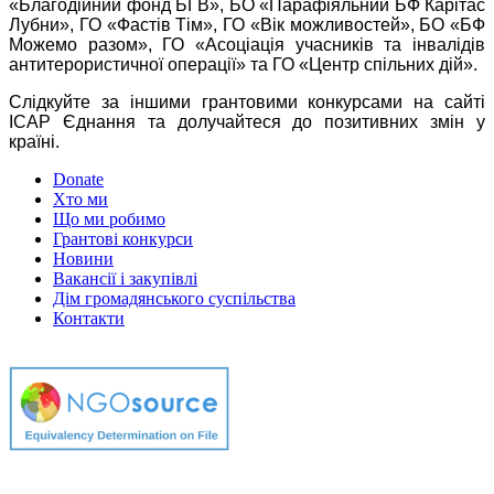
«Благодійний фонд БГВ», БО «Парафіяльний БФ Карітас
Лубни», ГО «Фастів Тім», ГО «Вік можливостей», БО «БФ
Можемо разом», ГО «Асоціація учасників та інвалідів
антитерористичної операції» та ГО «Центр спільних дій».
Слідкуйте за іншими грантовими конкурсами на сайті
ІСАР Єднання та долучайтеся до позитивних змін у
країні.
Donate
Хто ми
Що ми робимо
Грантові конкурси
Новини
Вакансії і закупівлі
Дім громадянського суспільства
Контакти