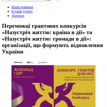
Наші новини
Історії успіху
Анонси
Переможці грантових конкурсів
«Назустріч життю: країна в дії» та
«Назустріч життю: громади в дії»:
організації, що формують відновлення
України