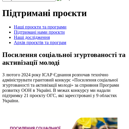
Підтримані проєкти
Наші проєкти та програми
Підтримані нами проєкти
Наші дослідження
Архів проєктів та програм
Посилення соціальної згуртованості та
активізації молоді
З лютого 2024 року ІСАР Єднання розпочав технічно
адмініструвати грантовий конкурс «Посилення соціальної
згуртованості та активізації молоді» за сприяння Програми
розвитку ООН в Україні. В межах конкурсу ми надали
підтримку 21 проєкту ОГС, які зареєстровані у 9 областях
України.