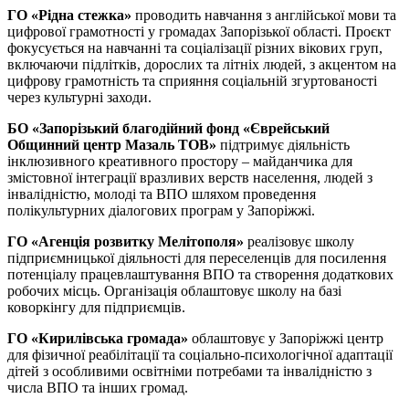
ГО «Рідна стежка»
проводить навчання з англійської мови та
цифрової грамотності у громадах Запорізької області. Проєкт
фокусується на навчанні та соціалізації різних вікових груп,
включаючи підлітків, дорослих та літніх людей, з акцентом на
цифрову грамотність та сприяння соціальній згуртованості
через культурні заходи.
БО «Запорізький благодійний фонд «Єврейський
Общинний центр Мазаль ТОВ»
підтримує діяльність
інклюзивного креативного простору – майданчика для
змістовної інтеграції вразливих верств населення, людей з
інвалідністю, молоді та ВПО шляхом проведення
полікультурних діалогових програм у Запоріжжі.
ГО «Агенція розвитку Мелітополя»
реалізовує школу
підприємницької діяльності для переселенців для посилення
потенціалу працевлаштування ВПО та створення додаткових
робочих місць. Організація облаштовує школу на базі
коворкінгу для підприємців.
ГО «Кирилівська громада»
облаштовує у Запоріжжі центр
для фізичної реабілітації та соціально-психологічної адаптації
дітей з особливими освітніми потребами та інвалідністю з
числа ВПО та інших громад.