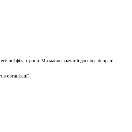
егічної філантропії. Ми маємо значний досвід співпраці з
ів організації.