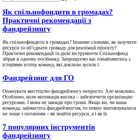
Як спільнофондити в громадах?
Практичні рекомендації з
фандрейзингу
Як спільнофондити в громадах? Іншими словами, як залучити
ресурси та об’єднати громаду для реалізації проєкту?
Практичні рекомендації та дієві інструменти Спільнофонд
зібрав в одному посібнику. Запрошуємо вас ознайомитись з
історіями успіху команд, які доклали зусиль і
Фандрейзинг для ГО
Опанувати мистецтво фандрейзингу непросто. Але можливо.
Особливо, коли мотивація висока – забезпечити організацію
ресурсами. І мова не завжди про гроші. Якщо ви, чи ваша
команда, займаєтесь фандрейзингом, то певно зіштовхувалися
не лише з питанням – як знайти ресурси, а і як їх
7 популярних інструментів
фандрейзингу