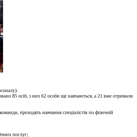
рсоналу):
овано 85 осіб, з них 62 особи ще навчаються, а 21 вже отримали
оманди, проходять навчання спеціалістів по фізичній
ічних послуг;