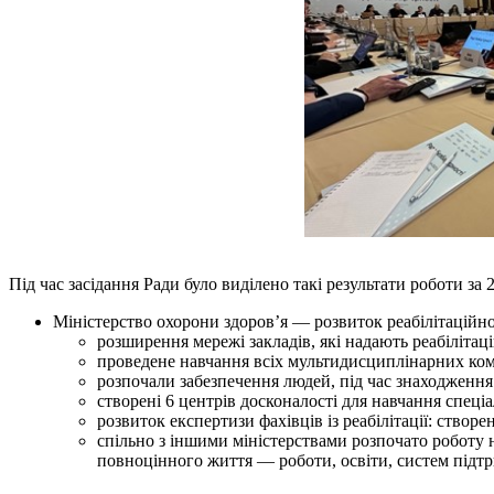
Під час засідання Ради було виділено такі результати роботи за 2
Міністерство охорони здоров’я — розвиток реабілітаційн
розширення мережі закладів, які надають реабіліта
проведене навчання всіх мультидисциплінарних ко
розпочали забезпечення людей, під час знаходження
створені 6 центрів досконалості для навчання спеціа
розвиток експертизи фахівців із реабілітації: ство
спільно з іншими міністерствами розпочато роботу 
повноцінного життя — роботи, освіти, систем підт