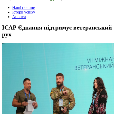
Наші новини
Історії успіху
Анонси
ІСАР Єднання підтримує ветеранський
рух