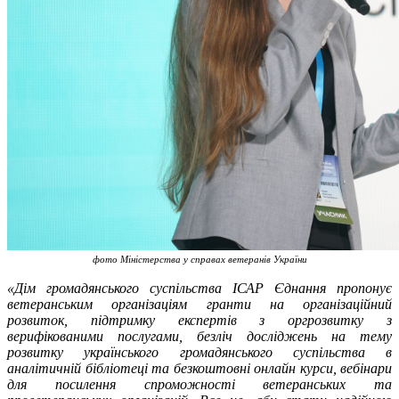
фото Міністерства у справах ветеранів України
«Дім громадянського суспільства ІСАР Єднання пропонує
ветеранським організаціям гранти на організаційний
розвиток, підтримку експертів з оргрозвитку з
верифікованими послугами, безліч досліджень на тему
розвитку українського громадянського суспільства в
аналітичній бібліотеці та безкоштовні онлайн курси, вебінари
для посилення спроможності ветеранських та