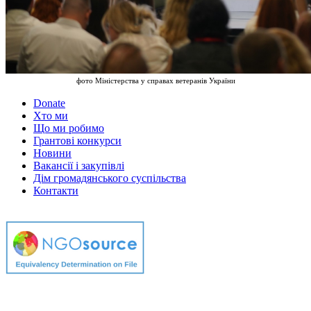
фото Міністерства у справах ветеранів України
Donate
Хто ми
Що ми робимо
Грантові конкурси
Новини
Вакансії і закупівлі
Дім громадянського суспільства
Контакти