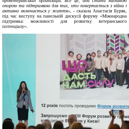
проветеранських організацій. Все це, аби стати надійною
опорою та підтримкою для тих, хто повертається з війни і
активно включається у життя»
, - сказала Анастасія Буряк,
під час виступу на панельній дискусії форуму «Міжнародна
підтримка: можливості для розвитку ветеранського
потенціалу».