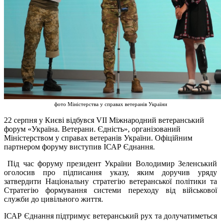
фото Міністерства у справах ветеранів України
22 серпня у Києві відбувся VІІ Міжнародний ветеранський
форум «Україна. Ветерани. Єдність», організований
Міністерством у справах ветеранів України. Офіційним
партнером форуму виступив ІСАР Єднання.
Під час форуму президент України Володимир Зеленський
оголосив про підписання указу, яким доручив уряду
затвердити Національну стратегію ветеранської політики та
Стратегію формування системи переходу від військової
служби до цивільного життя.
ІСАР Єднання підтримує ветеранський рух та долучатиметься