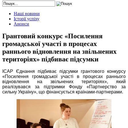
Наші новини
Історії успіху
Анонси
Грантовий конкурс «Посилення
громадської участі в процесах
раннього відновлення на звільнених
територіях» підбиває підсумки
ІСАР Єднання підбиває підсумки грантового конкурсу
«Посилення громадської участі в процесах раннього
відновлення на звільнених територіях», який
реалізувався за підтримки Фонду «Партнерство за
сильну Українy», що фінансується країнами-партнерами.