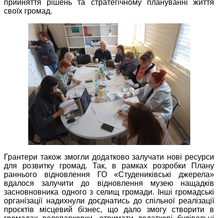
прийняття рішень та стратегічному плануванні життя
своїх громад.
Грантери також змогли додатково залучати нові ресурси
для розвитку громад. Так, в рамках розробки Плану
раннього відновлення ГО «Студениківські джерела»
вдалося залучити до відновлення музею нащадків
засновновника одного з селищ громади. Інші громадські
організації надихнули доєднатись до спільної реалізації
проєктів місцевий бізнес, що дало змогу створити в