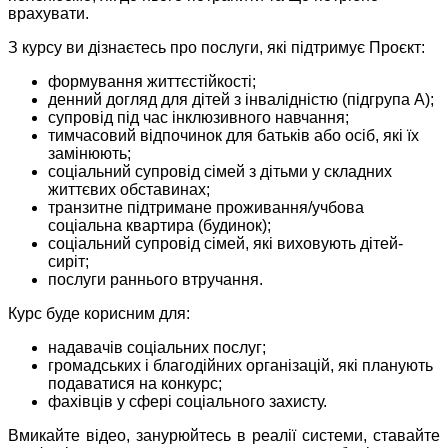
врахувати.
З курсу ви дізнаєтесь про послуги, які підтримує Проєкт:
формування життєстійкості;
денний догляд для дітей з інвалідністю (підгрупа А);
супровід під час інклюзивного навчання;
тимчасовий відпочинок для батьків або осіб, які їх
замінюють;
соціальний супровід сімей з дітьми у складних
життєвих обставинах;
транзитне підтримане проживання/учбова
соціальна квартира (будинок);
соціальний супровід сімей, які виховують дітей-
сиріт;
послуги раннього втручання.
Курс буде корисним для:
надавачів соціальних послуг;
громадських і благодійних організацій, які планують
подаватися на конкурс;
фахівців у сфері соціального захисту.
Вмикайте відео, занурюйтесь в реалії системи, ставайте