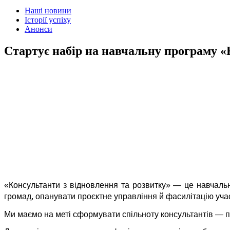
Наші новини
Історії успіху
Анонси
Стартує набір на навчальну програму «К
«Консультанти з відновлення та розвитку» — це навчаль
громад, опанувати проєктне управління й фасилітацію учас
Ми маємо на меті сформувати спільноту консультантів — п