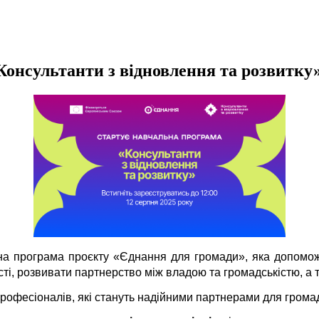
онсультанти з відновлення та розвитку» 
на програма проєкту «Єднання для громади», яка допомож
ті, розвивати партнерство між владою та громадськістю, а т
рофесіоналів, які стануть надійними партнерами для громад