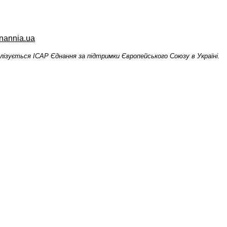
annia.ua
алізується ІСАР
Єднання за підтримки Європейського Союзу в Україні.