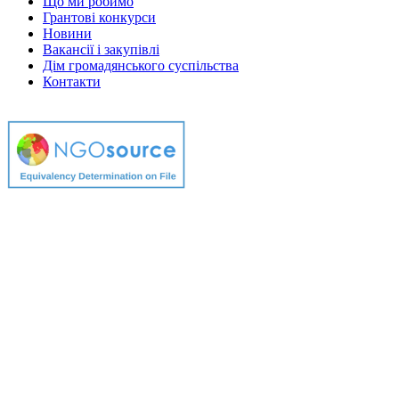
Що ми робимо
Грантові конкурси
Новини
Вакансії і закупівлі
Дім громадянського суспільства
Контакти