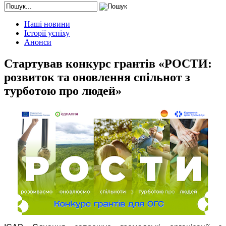
Наші новини
Історії успіху
Анонси
Стартував конкурс грантів «РОСТИ:
розвиток та оновлення спільнот з
турботою про людей»