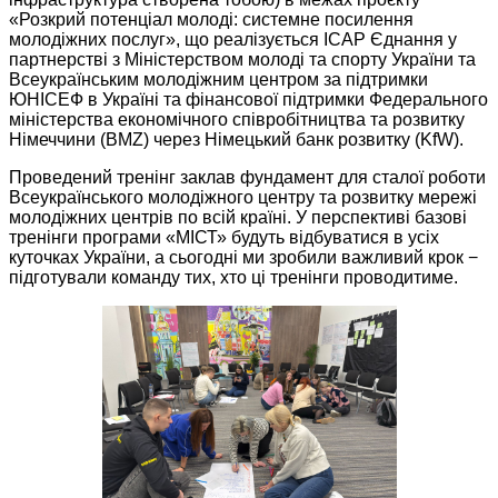
«Розкрий потенціал молоді: системне посилення
молодіжних послуг», що реалізується ІСАР Єднання у
партнерстві з Міністерством молоді та спорту України та
Всеукраїнським молодіжним центром за підтримки
ЮНІСЕФ в Україні та фінансової підтримки Федерального
міністерства економічного співробітництва та розвитку
Німеччини (BMZ) через Німецький банк розвитку (KfW).
Проведений тренінг заклав фундамент для сталої роботи
Всеукраїнського молодіжного центру та розвитку мережі
молодіжних центрів по всій країні. У перспективі базові
тренінги програми «МІСТ» будуть відбуватися в усіх
куточках України, а сьогодні ми зробили важливий крок −
підготували команду тих, хто ці тренінги проводитиме.