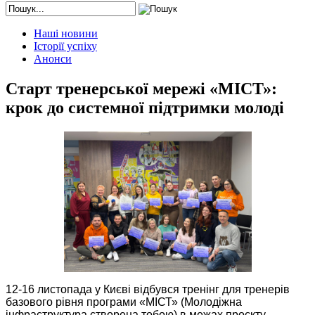
Наші новини
Історії успіху
Анонси
Старт тренерської мережі «МІСТ»:
крок до системної підтримки молоді
12-16 листопада у Києві відбувся тренінг для тренерів
базового рівня програми «МІСТ» (Молодіжна
інфраструктура створена тобою) в межах проєкту