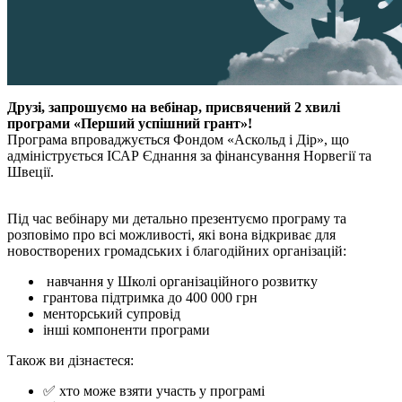
Друзі, запрошуємо на вебінар, присвячений 2 хвилі
програми «Перший успішний грант»!
Програма впроваджується Фондом «Аскольд і Дір», що
адмініструється ІСАР Єднання за фінансування Норвегії та
Швеції.
Під час вебінару ми детально презентуємо програму та
розповімо про всі можливості, які вона відкриває для
новостворених громадських і благодійних організацій:
навчання у Школі організаційного розвитку
грантова підтримка до 400 000 грн
менторський супровід
інші компоненти програми
Також ви дізнаєтеся:
✅ хто може взяти участь у програмі