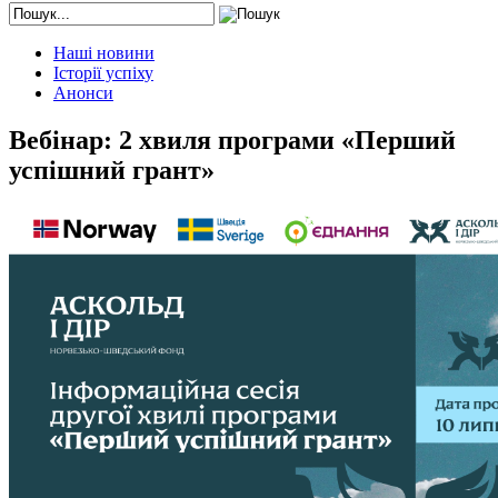
Наші новини
Історії успіху
Анонси
Вебінар: 2 хвиля програми «Перший
успішний грант»