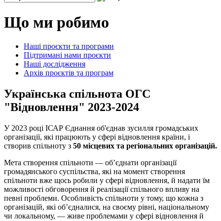
Що ми робимо
Наші проєкти та програми
Підтримані нами проєкти
Наші дослідження
Архів проєктів та програм
Українська спільнота ОГС
"Відновлення" 2023-2024
У 2023 році ІСАР Єднання об'єднав зусилля громадських
організації, які працюють у сфері відновлення країни, і
створив спільноту з
50 місцевих та регіональних організацій.
Мета створення спільноти — об’єднати організації
громадянського суспільства, які на момент створення
спільноти вже щось робили у сфері відновлення, й надати їм
можливості обговорення й реалізації спільного впливу на
певні проблеми. Особливість спільноти у тому, що кожна з
організацій, які об’єдналися, на своєму рівні, національному
чи локальному, — живе проблемами у сфері відновлення й