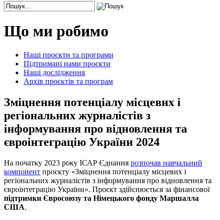
Що ми робимо
Наші проєкти та програми
Підтримані нами проєкти
Наші дослідження
Архів проєктів та програм
Зміцнення потенціалу місцевих і
регіональних журналістів з
інформування про відновлення та
євроінтеграцію України 2024
На початку 2023 року ІСАР Єднання
розпочав навчальний
компонент
проєкту «Зміцнення потенціалу місцевих і
регіональних журналістів з інформування про відновлення та
євроінтеграцію України». Проєкт здійснюється за фінансової
підтримки Євросоюзу та Німецького фонду Маршалла
США
.