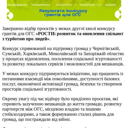
Завершено відбір проєктів у межах другої хвилі конкурсу
грантів для ОГС
«РОСТИ: розвиток та оновлення спільнот
з турботою про людей»
.
Конкурс спрямований на підтримку громад у Чернігівській,
Сумській, Харківській, Миколаївській та Запорізькій областях
у процесах відновлення, посилення соціальної згуртованості
та розвитку локальних сервісів і можливостей для мешканців.
У межах конкурсу підтримуються ініціативи, що працюють із
питаннями взаємодії між поколіннями, доступності базових
послуг, економічної активізації громад, безпеки та створення
просторів соціальної згуртованості.
Окрему увагу під час відбору було приділено проєктам, які
сприяють залученню мешканців до життя громади, розвитку
партнерств між ОГС, місцевою владою та іншими
стейкхолдерами, а також формуванню сталих рішень для
громад, що постраждали від війни.