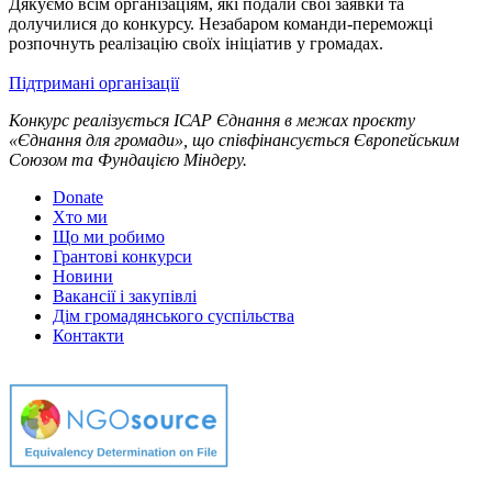
Дякуємо всім організаціям, які подали свої заявки та
долучилися до конкурсу. Незабаром команди-переможці
розпочнуть реалізацію своїх ініціатив у громадах.
Підтримані організації
Конкурс реалізується ІСАР Єднання в межах проєкту
«Єднання для громади», що співфінансується Європейським
Союзом та Фундацією Міндеру.
Donate
Хто ми
Що ми робимо
Грантові конкурси
Новини
Вакансії і закупівлі
Дім громадянського суспільства
Контакти